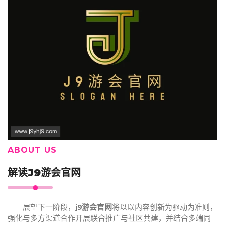
ABOUT US
解读
J9游会官网
展望下一阶段，
j9游会官网
将以以内容创新为驱动为准则，
强化与多方渠道合作开展联合推广与社区共建，并结合多端同