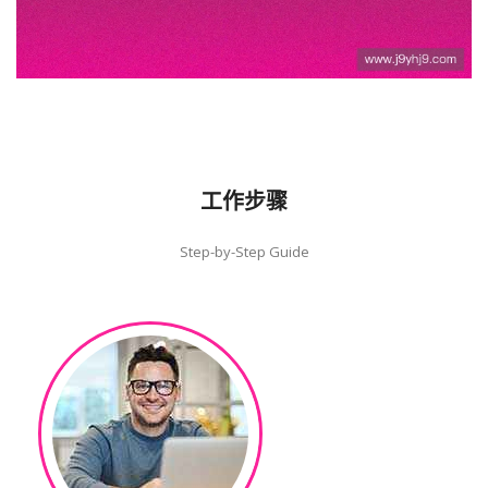
工作步骤
Step-by-Step Guide