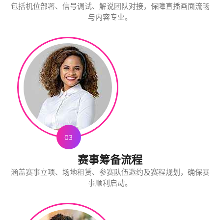
包括机位部署、信号调试、解说团队对接，保障直播画面流畅
与内容专业。
03
赛事筹备流程
涵盖赛事立项、场地租赁、参赛队伍邀约及赛程规划，确保赛
事顺利启动。