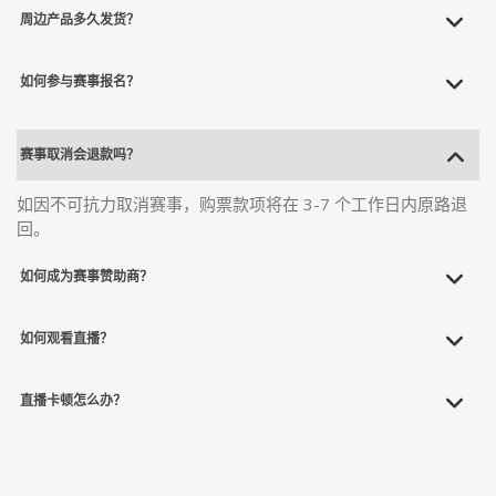
周边产品多久发货？
如何参与赛事报名？
赛事取消会退款吗？
如因不可抗力取消赛事，购票款项将在 3-7 个工作日内原路退
回。
如何成为赛事赞助商？
如何观看直播？
直播卡顿怎么办？