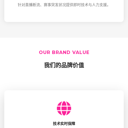
针对直播断流、赛事突发状况提供即时技术与人力支援。
OUR BRAND VALUE
我们的品牌价值
技术实时保障