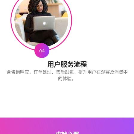
04
用户服务流程
含咨询响应、订单处理、售后跟进，提升用户在观赛及消费中
的体验。