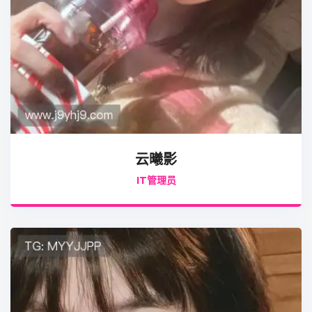
云曦影
IT管理员