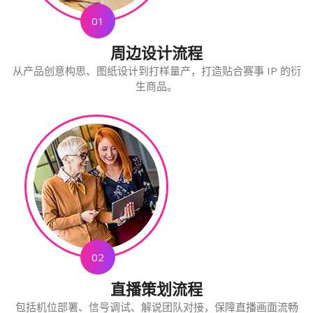
01
周边设计流程
从产品创意构思、图纸设计到打样量产，打造贴合赛事 IP 的衍
生商品。
02
直播策划流程
包括机位部署、信号调试、解说团队对接，保障直播画面流畅