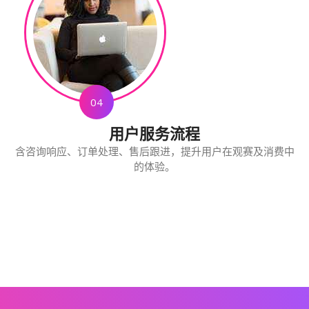
04
用户服务流程
含咨询响应、订单处理、售后跟进，提升用户在观赛及消费中
的体验。