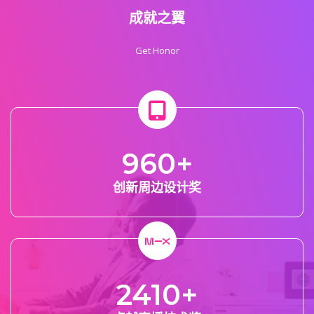
成就之翼
Get Honor
960
+
创新周边设计奖
2410
+