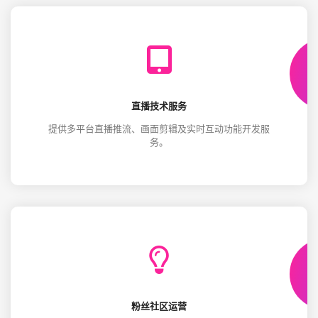
直播技术服务
提供多平台直播推流、画面剪辑及实时互动功能开发服
务。
粉丝社区运营