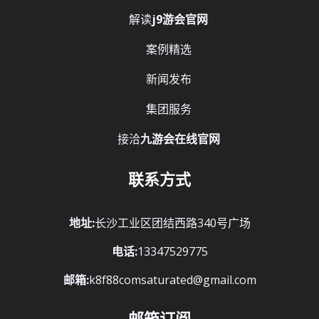
解读
j9游会官网
案例精选
新闻发布
集团服务
接洽
九游会在线官网
联系方式
地址:
长沙工业区团结西路340号广场
电话:
13347529775
邮箱:
k8f88comsaturated@gmail.com