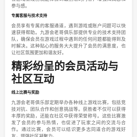
参与感。
专属客服与技术支持
会员享有专属的客服通道，遇到游戏或账户问题可以快
速获得帮助。九游会老哥俱乐部提供专业的技术支持团
队，确保会员在游戏过程中遇到的任何问题都能得到及
时解决。这种贴心的服务大大提升了会员的满意度，也
让社区氛围更加和谐友好。
精彩纷呈的会员活动与
社区互动
线上比赛与奖励
九游会老哥俱乐部定期举办各种线上游戏比赛，包括竞
技对抗、团队合作和创意挑战等。获胜者不仅可以获得
丰厚的奖励，还能在社区中获得荣誉称号。这些比赛激
发了会员的参与热情，也促进了玩家之间的交流与合
作。通过比赛，会员可以结识更多志同道合的游戏好
友，增强社区凝聚力。