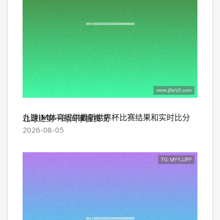
九游IM体育提供最新世界杯比赛结果和实时比分让球迷第一时间掌握赛况
2026-08-05