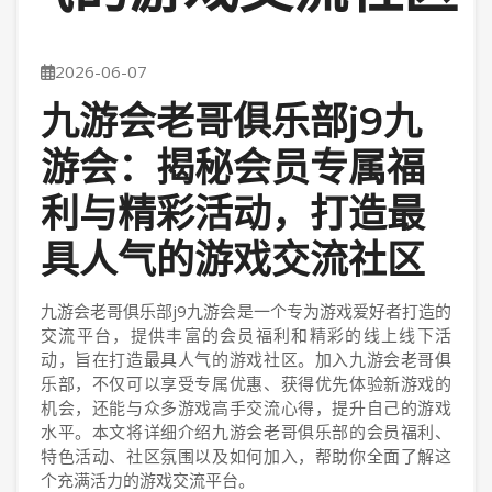
2026-06-07
九游会老哥俱乐部j9九
游会：揭秘会员专属福
利与精彩活动，打造最
具人气的游戏交流社区
九游会老哥俱乐部j9九游会是一个专为游戏爱好者打造的
交流平台，提供丰富的会员福利和精彩的线上线下活
动，旨在打造最具人气的游戏社区。加入九游会老哥俱
乐部，不仅可以享受专属优惠、获得优先体验新游戏的
机会，还能与众多游戏高手交流心得，提升自己的游戏
水平。本文将详细介绍九游会老哥俱乐部的会员福利、
特色活动、社区氛围以及如何加入，帮助你全面了解这
个充满活力的游戏交流平台。