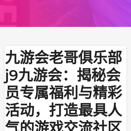
九游会老哥俱乐部
j9九游会：揭秘会
员专属福利与精彩
活动，打造最具人
气的游戏交流社区