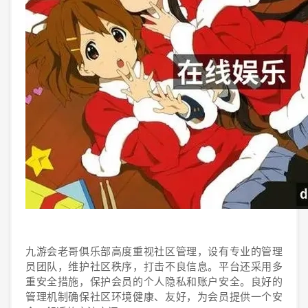
九游会老哥俱乐部高度重视社区管理，设有专业的管理
员团队，维护社区秩序，打击不良信息。平台还采用多
重安全措施，保护会员的个人隐私和账户安全。良好的
管理机制确保社区环境健康、友好，为会员提供一个安