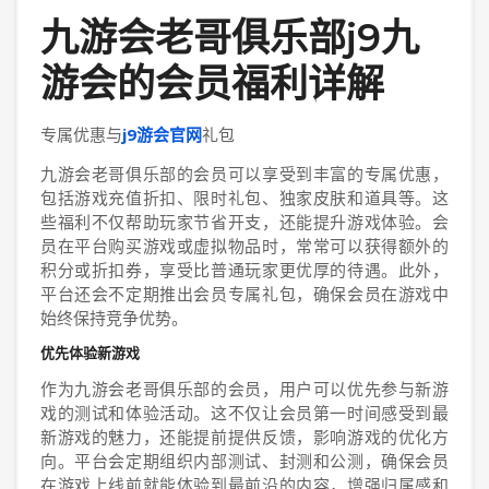
九游会老哥俱乐部j9九
游会的会员福利详解
专属优惠与
j9游会官网
礼包
九游会老哥俱乐部的会员可以享受到丰富的专属优惠，
包括游戏充值折扣、限时礼包、独家皮肤和道具等。这
些福利不仅帮助玩家节省开支，还能提升游戏体验。会
员在平台购买游戏或虚拟物品时，常常可以获得额外的
积分或折扣券，享受比普通玩家更优厚的待遇。此外，
平台还会不定期推出会员专属礼包，确保会员在游戏中
始终保持竞争优势。
优先体验新游戏
作为九游会老哥俱乐部的会员，用户可以优先参与新游
戏的测试和体验活动。这不仅让会员第一时间感受到最
新游戏的魅力，还能提前提供反馈，影响游戏的优化方
向。平台会定期组织内部测试、封测和公测，确保会员
在游戏上线前就能体验到最前沿的内容，增强归属感和