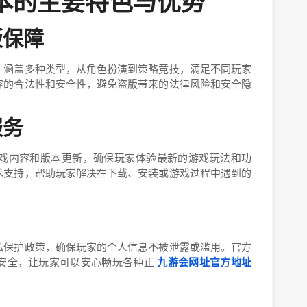
本的主要特色与优势
版保障
，涵盖多种类型，从角色扮演到策略竞技，满足不同玩家
容的合法性和安全性，避免盗版带来的法律风险和安全隐
服务
戏内容和版本更新，确保玩家体验最新的游戏玩法和功
术支持，帮助玩家解决在下载、安装或游戏过程中遇到的
私保护政策，确保玩家的个人信息不被泄露或滥用。官方
安全，让玩家可以安心畅玩各种正
九游会网址官方地址