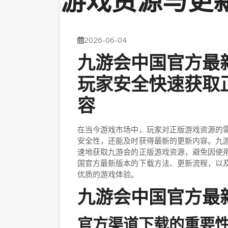
游戏资源与更
2026-06-04
九游会中国官方最
玩家安全快速获取
容
在当今游戏市场中，玩家对正版游戏资源的
安全性，还能及时获得最新的更新内容。九
速地获取九游会的正版游戏资源，避免因使
国官方最新版本的下载方法、更新流程，以
优质的游戏体验。
九游会中国官方最
官方渠道下载的重要