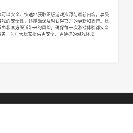
家可以安全、快速地获取正版游戏资源与最新内容，享受
游戏的安全性，还能确保及时获得官方的更新和支持。建
避免非官方渠道带来的风险，确保每一次游戏体验都安全
服务，为广大玩家提供更安全、更便捷的游戏环境。
联系方式