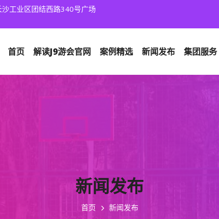
沙工业区团结西路340号广场
首页
解读
J9游会官网
案例精选
新闻发布
集团服务
新闻发布
首页
新闻发布