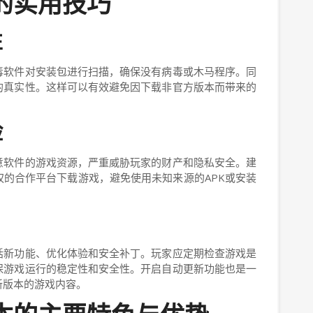
的实用技巧
性
毒软件对安装包进行扫描，确保没有病毒或木马程序。同
的真实性。这样可以有效避免因下载非官方版本而带来的
险
意软件的游戏资源，严重威胁玩家的财产和隐私安全。建
的合作平台下载游戏，避免使用未知来源的APK或安装
括新功能、优化体验和安全补丁。玩家应定期检查游戏是
保游戏运行的稳定性和安全性。开启自动更新功能也是一
新版本的游戏内容。