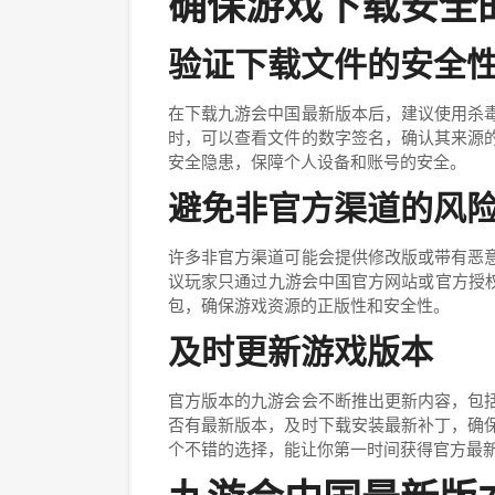
确保游戏下载安全
验证下载文件的安全
在下载九游会中国最新版本后，建议使用杀
时，可以查看文件的数字签名，确认其来源
安全隐患，保障个人设备和账号的安全。
避免非官方渠道的风
许多非官方渠道可能会提供修改版或带有恶
议玩家只通过九游会中国官方网站或官方授权
包，确保游戏资源的正版性和安全性。
及时更新游戏版本
官方版本的九游会会不断推出更新内容，包
否有最新版本，及时下载安装最新补丁，确
个不错的选择，能让你第一时间获得官方最