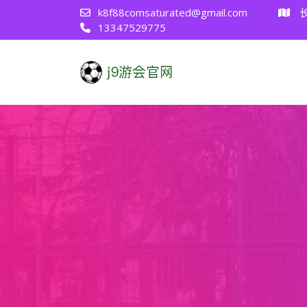
k8f88comsaturated@gmail.com
长
13347529775