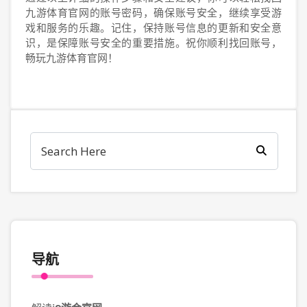
九游体育官网的账号密码，确保账号安全，继续享受游
戏和服务的乐趣。记住，保持账号信息的更新和安全意
识，是保障账号安全的重要措施。祝你顺利找回账号，
畅玩九游体育官网！
导航