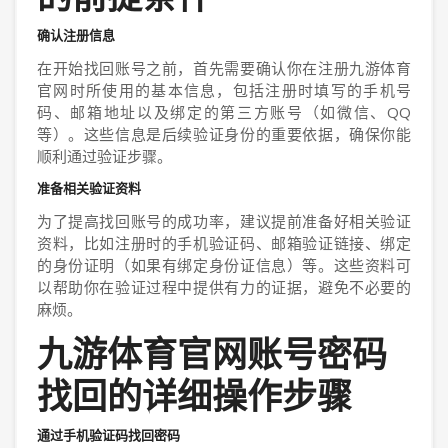
确认注册信息
在开始找回账号之前，首先需要确认你在注册九游体育
官网时所使用的基本信息，包括注册时填写的手机号
码、邮箱地址以及绑定的第三方账号（如微信、QQ
等）。这些信息是后续验证身份的重要依据，确保你能
顺利通过验证步骤。
准备相关验证资料
为了提高找回账号的成功率，建议提前准备好相关验证
资料，比如注册时的手机验证码、邮箱验证链接、绑定
的身份证明（如果有绑定身份证信息）等。这些资料可
以帮助你在验证过程中提供有力的证据，避免不必要的
麻烦。
九游体育官网账号密码
找回的详细操作步骤
通过手机验证码找回密码