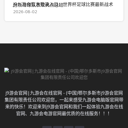
j9九游会官方登录入口：世界杯足球比赛最新战术分析与球队表现亮点总结
2026-08-02
j9游会官网|九游会在线官网 - (中国)鄂尔多斯市j9游会官网
集团有限责任公司欢迎您，一起来感受九游会电脑版官网带
来的快乐！欢迎来到j9游会官网和我们一起体验九游会在线
官网、九游会电游官网最优质的在线服务！！！