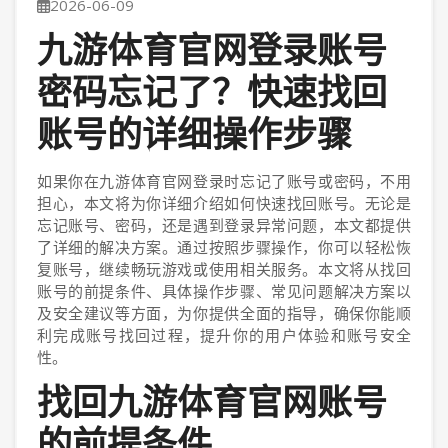
2026-06-09
九游体育官网登录账号
密码忘记了？快速找回
账号的详细操作步骤
如果你在九游体育官网登录时忘记了账号或密码，不用
担心，本文将为你详细介绍如何快速找回账号。无论是
忘记账号、密码，还是遇到登录异常问题，本文都提供
了详细的解决方案。通过按照步骤操作，你可以轻松恢
复账号，继续畅玩游戏或使用相关服务。本文将从找回
账号的前提条件、具体操作步骤、常见问题解决方案以
及安全建议等方面，为你提供全面的指导，确保你能顺
利完成账号找回过程，提升你的用户体验和账号安全
性。
找回九游体育官网账号
的前提条件