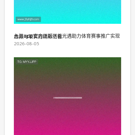
九游app官方正版下载光遇助力体育赛事推广实现虚拟与现实的精彩结合
2026-08-05