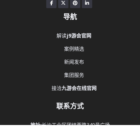
导航
解读
j9游会官网
案例精选
新闻发布
集团服务
接洽
九游会在线官网
联系方式
地址:
长沙工业区团结西路340号广场
电话:
13347529775